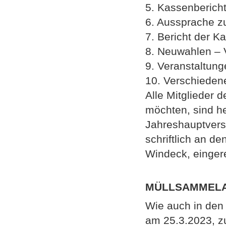
5. Kassenberich
6. Aussprache z
7. Bericht der K
8. Neuwahlen – 
9. Veranstaltun
10. Verschieden
Alle Mitglieder 
möchten, sind he
Jahreshauptvers
schriftlich an d
Windeck, einger
MÜLLSAMMELAK
Wie auch in den
am 25.3.2023, z