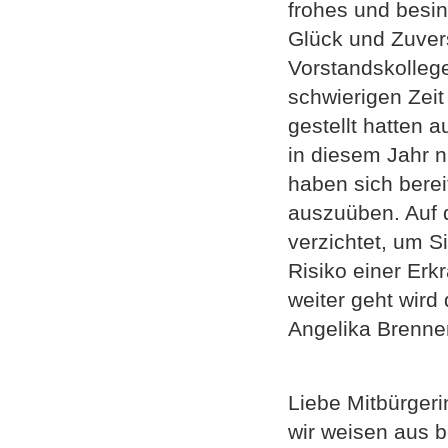
frohes und besin
Glück und Zuvers
Vorstandskollege
schwierigen Zeit
gestellt hatten 
in diesem Jahr n
haben sich bereit
auszuüben. Auf 
verzichtet, um S
Risiko einer Er
weiter geht wird 
Angelika Brenne
Liebe Mitbürgeri
wir weisen aus 