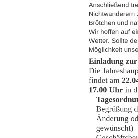
Anschließend tre
Nichtwanderern 
Brötchen und nat
Wir hoffen auf e
Wetter. Sollte de
Möglichkeit uns
Einladung zu
Die Jahreshau
findet am
22.0
17.00 Uhr
in d
Tagesordnu
Begrüßung d
Änderung od
gewünscht)
Geschäftsber