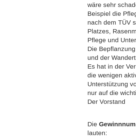
wäre sehr schad
Beispiel die Pfl
nach dem TÜV so
Platzes, Rasen
Pflege und Unte
Die Bepflanzung
und der Wandert
Es hat in der V
die wenigen akt
Unterstützung v
nur auf die wich
Der Vorstand
Die
Gewinnnum
lauten: