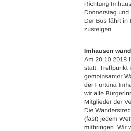
Richtung Imhau
Donnerstag und
Der Bus fährt i
zusteigen.
Imhausen wand
Am 20.10.2018 fi
statt. Treffpunkt
gemeinsamer Wa
der Fortuna Imh
wir alle Bürgeri
Mitglieder der Ve
Die Wanderstrec
(fast) jedem Wet
mitbringen. Wir