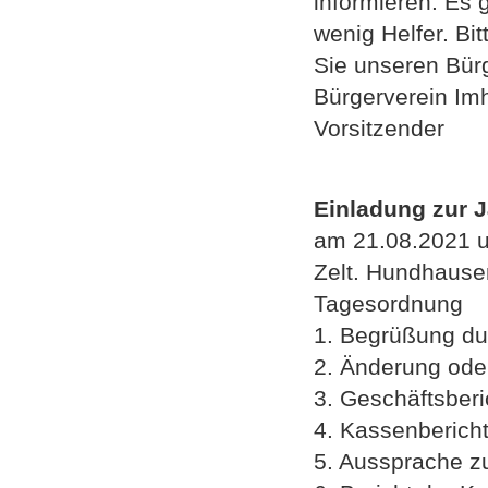
informieren. Es 
wenig Helfer. Bi
Sie unseren Bürg
Bürgerverein Imh
Vorsitzender
Einladung zur
am 21.08.2021 u
Zelt. Hundhause
Tagesordnung
1. Begrüßung du
2. Änderung ode
3. Geschäftsberi
4. Kassenberich
5. Aussprache z