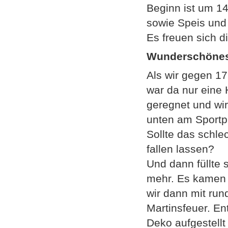
Beginn ist um 14
sowie Speis und 
Es freuen sich d
Wunderschönes 
Als wir gegen 17
war da nur eine 
geregnet und wir
unten am Sportpl
Sollte das schle
fallen lassen?
Und dann füllte 
mehr. Es kamen 
wir dann mit run
Martinsfeuer. E
Deko aufgestellt