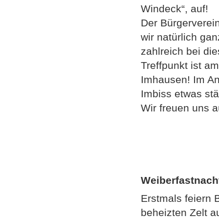
Windeck“, auf!
Der Bürgerverein
wir natürlich ga
zahlreich bei die
Treffpunkt ist 
Imhausen! Im An
Imbiss etwas st
Wir freuen uns a
Weiberfastnach
Erstmals feiern
beheizten Zelt a