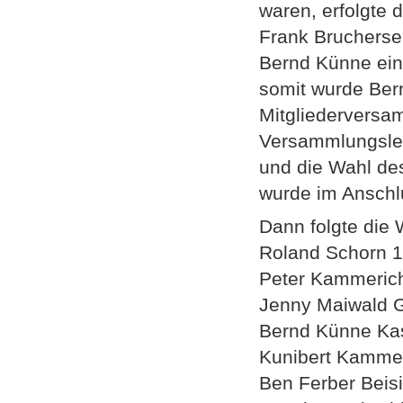
waren, erfolgte 
Frank Bruchersei
Bernd Künne ein
somit wurde Bern
Mitgliederversa
Versammlungslei
und die Wahl de
wurde im Anschlu
Dann folgte die 
Roland Schorn 1
Peter Kammerich
Jenny Maiwald Ge
Bernd Künne Kas
Kunibert Kammer
Ben Ferber Beisi