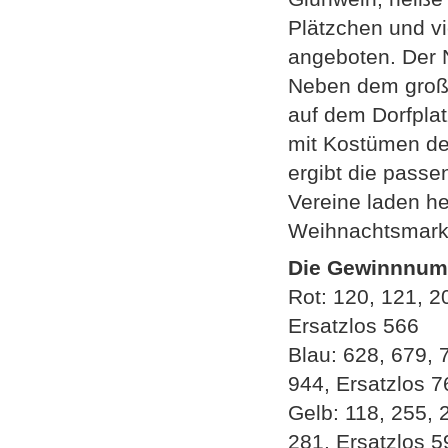
Plätzchen und v
angeboten. Der 
Neben dem große
auf dem Dorfpla
mit Kostümen de
ergibt die pass
Vereine laden he
Weihnachtsmarkt
Die Gewinnnumm
Rot: 120, 121, 2
Ersatzlos 566
Blau: 628, 679, 
944, Ersatzlos 7
Gelb: 118, 255, 
281, Ersatzlos 5