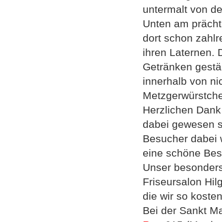
untermalt von de
Unten am prächt
dort schon zahlr
ihren Laternen. 
Getränken gestär
innerhalb von ni
Metzgerwürstche
Herzlichen Dank 
dabei gewesen s
Besucher dabei w
eine schöne Best
Unser besonders 
Friseursalon Hi
die wir so koste
Bei der Sankt M