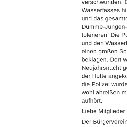
verschwunden. B
Wasserfasses hi
und das gesamte
Dumme-Jungen-St
tolerieren. Die P
und den Wasserh
einen großen Sc
beklagen. Dort w
Neujahrsnacht g
der Hütte angeko
die Polizei wurd
wohl abreißen m
aufhört.
Liebe Mitglieder
Der Bürgerverei