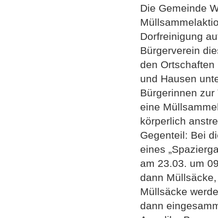
Die Gemeinde Wi
Müllsammelaktio
Dorfreinigung au
Bürgerverein di
den Ortschaften
und Hausen unter
Bürgerinnen zur 
eine Müllsammel
körperlich anst
Gegenteil: Bei 
eines „Spazierga
am 23.03. um 09
dann Müllsäcke,
Müllsäcke werde
dann eingesamme