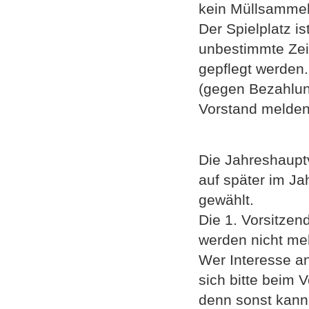
kein Müllsammelt
Der Spielplatz i
unbestimmte Zeit
gepflegt werden
(gegen Bezahlung
Vorstand melden
Die Jahreshauptv
auf später im Ja
gewählt.
Die 1. Vorsitzen
werden nicht me
Wer Interesse an
sich bitte beim V
denn sonst kann 