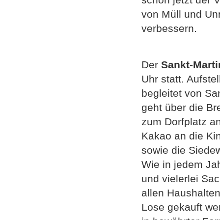
von Müll und Unr
verbessern.
Der
Sankt-Mart
Uhr statt. Aufst
begleitet von Sa
geht über die Br
zum Dorfplatz a
Kakao an die Kin
sowie die Siedew
Wie in jedem Ja
und vielerlei Sa
allen Haushalten
Lose gekauft wer