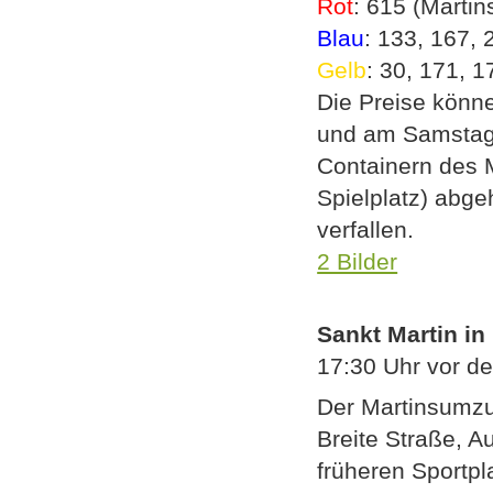
Rot
: 615 (Martin
Blau
: 133, 167, 
Gelb
: 30, 171, 1
Die Preise könn
und am Samstag,
Containern des
Spielplatz) abge
verfallen.
2 Bilder
Sankt Martin i
17:30 Uhr vor d
Der Martinsumzug
Breite Straße, 
früheren Sportpl