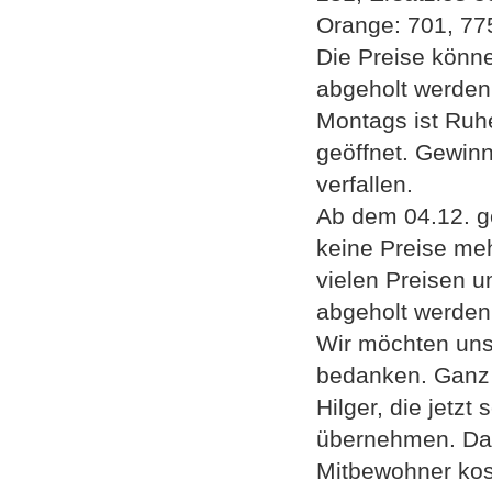
Orange: 701, 77
Die Preise könn
abgeholt werden
Montags ist Ruh
geöffnet. Gewinn
verfallen.
Ab dem 04.12. g
keine Preise meh
vielen Preisen u
abgeholt werden 
Wir möchten uns
bedanken. Ganz 
Hilger, die jetz
übernehmen. Dad
Mitbewohner kos