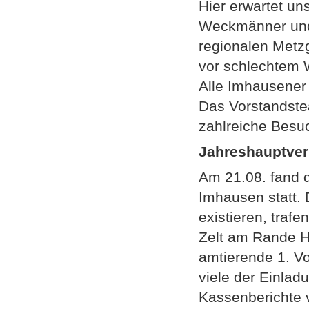
Hier erwartet un
Weckmänner und K
regionalen Metzg
vor schlechtem We
Alle Imhausener 
Das Vorstandste
zahlreiche Besu
Jahreshauptver
Am 21.08. fand 
Imhausen statt. 
existieren, traf
Zelt am Rande H
amtierende 1. Vo
viele der Einlad
Kassenberichte 