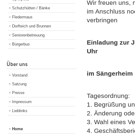
Wir freuen uns, 
Schutzhütten / Bänke
im Anschluss no
Fledermaus
verbringen
Dorfteich und Brunnen
Seniorenbetreuung
Einladung zur 
Bürgerbus
Uhr
Über uns
im Sängerheim
Vorstand
Satzung
Presse
Tagesordnung:
Impressum
1. Begrüßung un
Lieblinks
2. Änderung ode
3. Wahl eines Ve
Home
4. Geschäftsberi