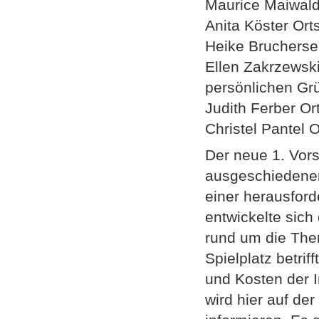
Maurice Maiwald
Anita Köster Ort
Heike Bruchersei
Ellen Zakrzewski
persönlichen Gr
Judith Ferber Or
Christel Pantel O
Der neue 1. Vor
ausgeschiedenen 
einer herausfor
entwickelte sic
rund um die The
Spielplatz betri
und Kosten der I
wird hier auf de