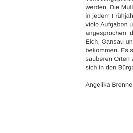
werden. Die Mül
in jedem Frühjah
viele Aufgaben u
angesprochen, d
Eich, Gansau un
bekommen. Es so
sauberen Orten z
sich in den Bürg
Angelika Brenner