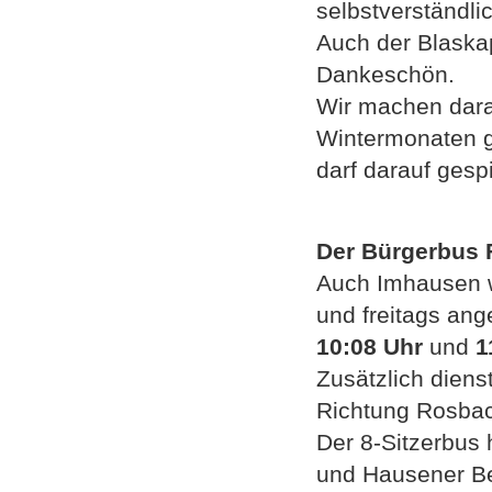
selbstverständli
Auch der Blaskap
Dankeschön.
Wir machen dara
Wintermonaten ge
darf darauf gespi
Der Bürgerbus 
Auch Imhausen w
und freitags ang
10:08
Uhr
und
1
Zusätzlich diens
Richtung Rosba
Der 8-Sitzerbus
und Hausener Be