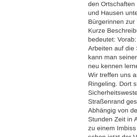
den Ortschaften
und Hausen unter
Bürgerinnen zur 
Kurze Beschreib
bedeutet: Vorab
Arbeiten auf die
kann man seinen
neu kennen lern
Wir treffen uns
Ringeling. Dort
Sicherheitsweste
Straßenrand ges
Abhängig von der
Stunden Zeit in
zu einem Imbiss 
schon jetzt der 