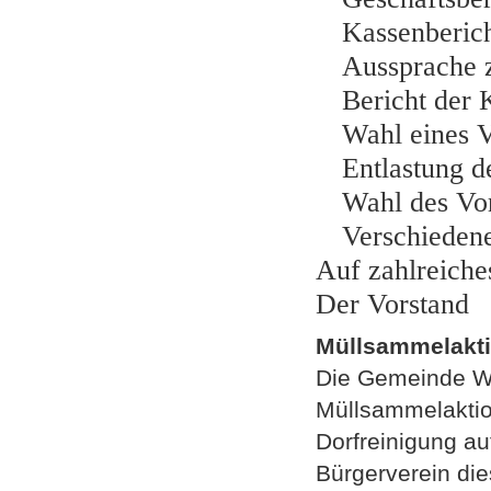
Kassenberic
Aussprache 
Bericht der 
Wahl eines 
Entlastung d
Wahl des Vor
Verschieden
Auf zahlreiche
Der Vorstand
Müllsammelakti
Die Gemeinde Wi
Müllsammelaktio
Dorfreinigung au
Bürgerverein di