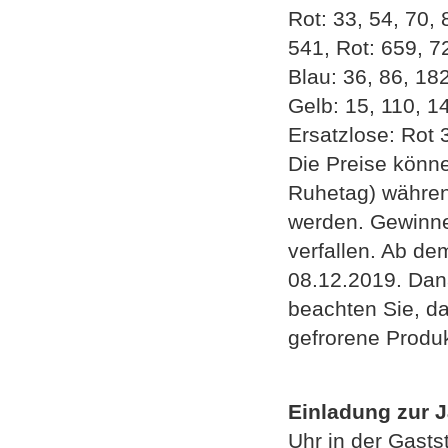
Rot: 33, 54, 70,
541, Rot: 659, 7
Blau: 36, 86, 18
Gelb: 15, 110, 1
Ersatzlose: Rot
Die Preise könn
Ruhetag) währen
werden. Gewinne
verfallen. Ab de
08.12.2019. Dan
beachten Sie, da
gefrorene Produk
Einladung zur
Uhr in der Gasts