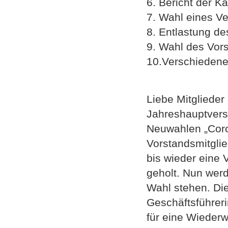
6. Bericht der K
7. Wahl eines V
8. Entlastung d
9. Wahl des Vor
10.Verschieden
Liebe Mitglieder
Jahreshauptvers
Neuwahlen „Coro
Vorstandsmitglie
bis wieder eine
geholt. Nun werd
Wahl stehen. Die
Geschäftsführeri
für eine Wiederw