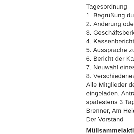
Tagesordnung
1. Begrüßung dur
2. Änderung ode
3. Geschäftsberi
4. Kassenberich
5. Aussprache z
6. Bericht der K
7. Neuwahl eine
8. Verschiedene
Alle Mitglieder 
eingeladen. Ant
spätestens 3 Tag
Brenner, Am Hei
Der Vorstand
Müllsammelakti